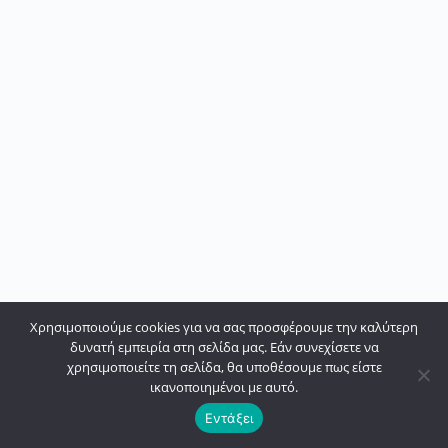
Χρησιμοποιούμε cookies για να σας προσφέρουμε την καλύτερη
δυνατή εμπειρία στη σελίδα μας. Εάν συνεχίσετε να
χρησιμοποιείτε τη σελίδα, θα υποθέσουμε πως είστε
ικανοποιημένοι με αυτό.
Εντάξει